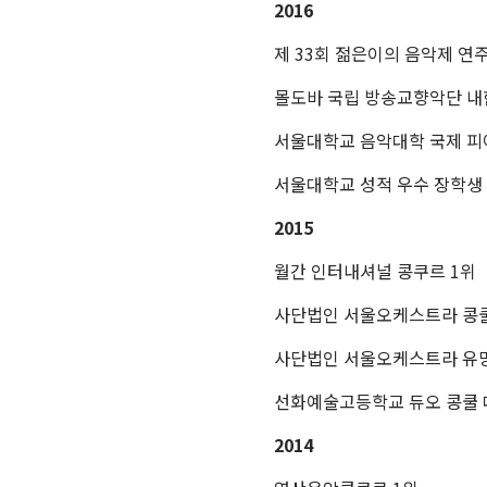
2016
제 33회 젊은이의 음악제 연
몰도바 국립 방송교향악단 내
서울대학교 음악대학 국제 피
서울대학교 성적 우수 장학생
2015
월간 인터내셔널 콩쿠르 1위
사단법인 서울오케스트라 콩쿨
사단법인 서울오케스트라 유
선화예술고등학교 듀오 콩쿨 
2014