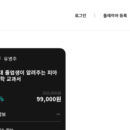
로그인
플레이어 등록
유병주
대 졸업생이 알려주는 피아
독학 교과서
250,000원
%
99,000원
정보