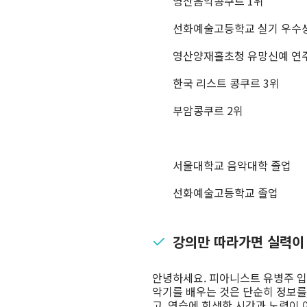
영산음악콩쿠르 1위
선화예술고등학교 실기 우수
영산양재홀초청 유망신예 연
한국 리스트 콩쿠르 3위
부암콩쿠르 2위
서울대학교 음악대학 졸업
선화예술고등학교 졸업
강의만 따라가면 실력이
안녕하세요. 피아니스트 유병주 입
악기를 배우는 것은 단순히 정보를
고, 연습에 희생한 시간과 노력이