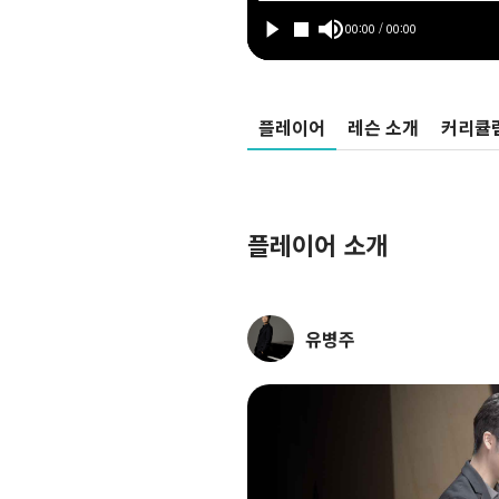
플레이어
레슨 소개
커리큘
플레이어 소개
유병주