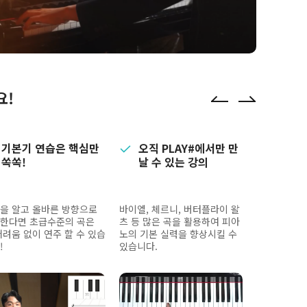
요!
기본기 연습은 핵심만
오직 PLAY#에서만 만
쏙쏙!
날 수 있는 강의
을 알고 올바른 방향으로
바이엘, 체르니, 버터플라이 왈
한다면 초급수준의 곡은
츠 등 많은 곡을 활용하여 피아
어려움 없이 연주 할 수 있습
노의 기본 실력을 향상시킬 수
!
있습니다.