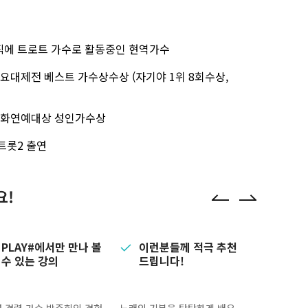
현직에 트로트 가수로 활동중인 현역가수
가요대제전 베스트 가수상수상 (자기야 1위 8회수상,
국문화연예대상 성인가수상
트롯2 출연
요!
PLAY#에서만 만나 볼
이런분들께 적극 추천
수 있는 강의
드립니다!