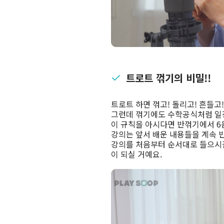
트로트 꺾기의 비밀!!
트로트 하면 꺾고! 돌리고! 흔들고
그런데 꺾기에도 수학공식처럼 일
이 규칙을 아시다면 반꺾기에서 6
강의는 앞서 배운 내용들을 계속 
강의를 처음부터 순서대로 들으시길
이 되실 거예요.