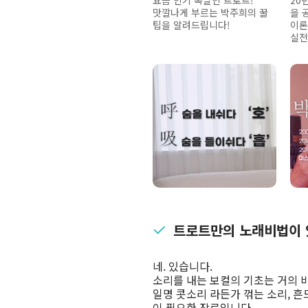
요즘 인기 폭발인 트로트!
20
맛깔나게 부르는 박주희의 꿀
을 
팁을 알려드립니다!
이론
실전
트로트만의 노래비법이 
네. 있습니다.
소리를 내는 보컬의 기초는 거의 
일명 콧소리 라든가 꺾는 소리, 
이 필요한 장르입니다.