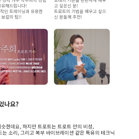
년 경력 가수 박주희의 경험
노래의 기본을 탄탄하게 배우
공유해드립니다!
고 싶은신 분!
적인 트레이닝과 유용한
트로트의 기법을 배우고 싶으
 보컬의 팁!!
신 분들께 추천!
있나요?
비슷한데요, 하지만 트로트는 트로트 만의 비성,
흔드는 소리, 그리고 복부 바이브레이션 같은 특유의 테크닉