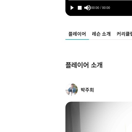
플레이어
레슨 소개
커리큘
플레이어 소개
박주희