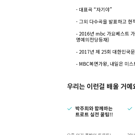
- 대표곡
“
자기야
”
- 그외 다수곡을 발표하고 
-
2016년 mbc 가요베스트 
명예의전당등재)
-
2017년 제 25회 대한민
-
MBC복면가왕, 내일은 미스
우리는 이런걸 배울 거예
박주희와 함께하는
트로트 실전 꿀팁!!