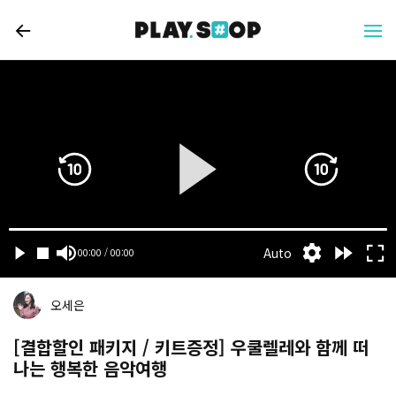
오세은
[결합할인 패키지 / 키트증정] 우쿨렐레와 함께 떠
나는 행복한 음악여행