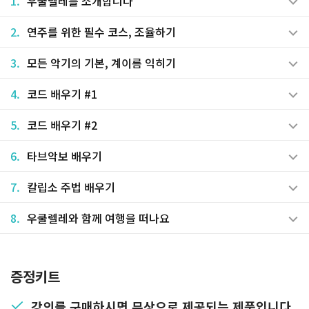
1.
우쿨렐레를 소개합니다
2.
연주를 위한 필수 코스, 조율하기
3.
모든 악기의 기본, 계이름 익히기
4.
코드 배우기 #1
5.
코드 배우기 #2
6.
타브악보 배우기
7.
칼립소 주법 배우기
8.
우쿨렐레와 함께 여행을 떠나요
증정키트
강의를 구매하시면 무상으로 제공되는 제품입니다.