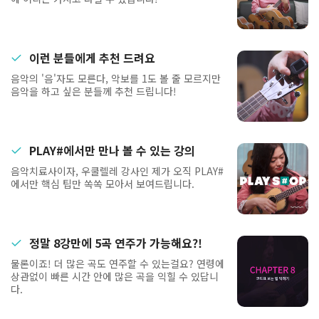
이런 분들에게 추천 드려요
음악의 '음'자도 모른다, 악보를 1도 볼 줄 모르지만
음악을 하고 싶은 분들께 추천 드립니다!
PLAY#에서만 만나 볼 수 있는 강의
음악치료사이자, 우쿨렐레 강사인 제가 오직 PLAY#
에서만 핵심 팁만 쏙쏙 모아서 보여드립니다.
정말 8강만에 5곡 연주가 가능해요?!
물론이죠! 더 많은 곡도 연주할 수 있는걸요? 연령에
상관없이 빠른 시간 안에 많은 곡을 익힐 수 있답니
다.