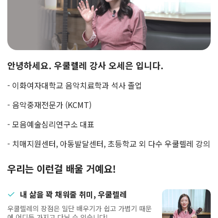
안녕하세요. 우쿨렐레 강사 오세은 입니다.
- 이화여자대학교 음악치료학과 석사 졸업
- 음악중재전문가 (KCMT)
- 모음예술심리연구소 대표
- 치매지원센터, 아동발달센터, 초등학교 외 다수 우쿨렐레 강의
우리는 이런걸 배울 거예요!
내 삶을 꽉 채워줄 취미, 우쿨렐레
우쿨렐레의 장점은 일단 배우기가 쉽고 가볍기 때문
에 어디든 가지고 다닐 수 있습니다!