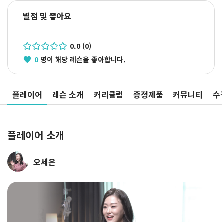
별점 및 좋아요
0.0 (0)
0
명이 해당 레슨을 좋아합니다.
플레이어
레슨 소개
커리큘럼
증정제품
커뮤니티
수
플레이어 소개
오세은