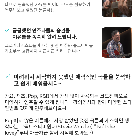
타브로 연습했던 가요를 벗어나 코드를 활용하여
연주해보고 싶었던 분들께!!
궁금했던 연주자들의 습관들
이유들을 속속히 알려 드립니다.
프로기타리스트들이 내는 멋진 반주와 솔로비법을
기초부터 고급까지 차근차근 알려드립니다
어려워서 시작하지 못했던 매력적인 곡들을 분석하
고 쉽게 배워봅시다~
가요, 재즈, Pop, R&B에서 가장 많이 사용되는 코드진행으로
다양하게 연주할 수 있게 됩니다~ 강의영상과 함께 다양한 스타
일별로 멋지게 연주해보아요~!
Pop에서 많은 이들에게 사랑 받았던 멋진 곡들과 재즈하면 생
각나는 그곡!! 스티비원더(Stevie Wonder) “Isn’t she
lovey”부터 차근차근 함께 시작해 보아요:-)