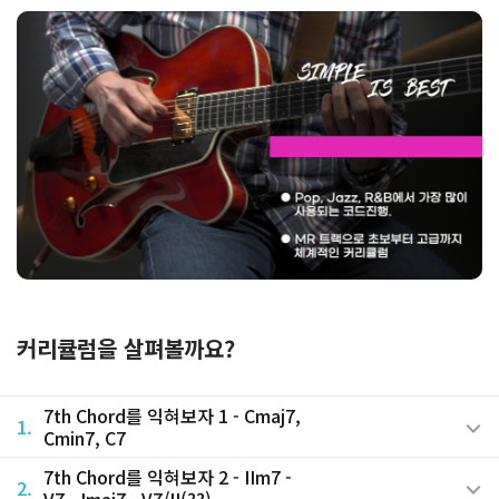
커리큘럼을 살펴볼까요?
7th Chord를 익혀보자 1 - Cmaj7,
1.
Cmin7, C7
7th Chord를 익혀보자 2 - IIm7 -
2.
V7 - Imaj7 - V7/II(??)