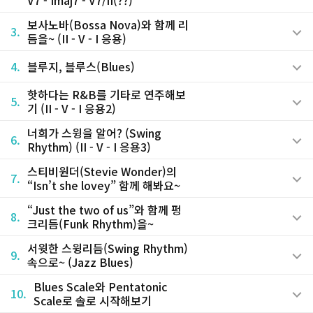
보사노바(Bossa Nova)와 함께 리
3.
듬을~ (II - V - I 응용)
4.
블루지, 블루스(Blues)
핫하다는 R&B를 기타로 연주해보
5.
기 (II - V - I 응용2)
너희가 스윙을 알어? (Swing
6.
Rhythm) (II - V - I 응용3)
스티비원더(Stevie Wonder)의
7.
“Isn’t she lovey” 함께 해봐요~
“Just the two of us”와 함께 펑
8.
크리듬(Funk Rhythm)을~
서윗한 스윙리듬(Swing Rhythm)
9.
속으로~ (Jazz Blues)
Blues Scale와 Pentatonic
10.
Scale로 솔로 시작해보기