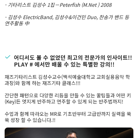
- 기타리스트 김성수 1집－Peterfish (M.Net ) 2008
- 김성수 ElectricBand, 김성수&이건민 Duo, 찬송가 밴드 등
연주활동 中
어디서도 볼 수 없었던 최고의 전문가의 인사이트!!
PLAY # 에서만 배울 수 있는 특별한 강의!!
재즈기타리스트 김성수교수(백석예술대학교 교회실용음악 학
과장)와 함께 하는 재즈기타 클래스!!!
간단한 패턴으로 다양한 리듬을 만들 수 있는 꿀팁들과 어떤 키
(Key)든 멋지게 반주하고 연주할 수 있게 되는 반주법까지!
수업과 함께 따라오는 MR로 기초반부터 고급반까지 실력을 쑥
쑥 성장 할 수 있습니다.!!